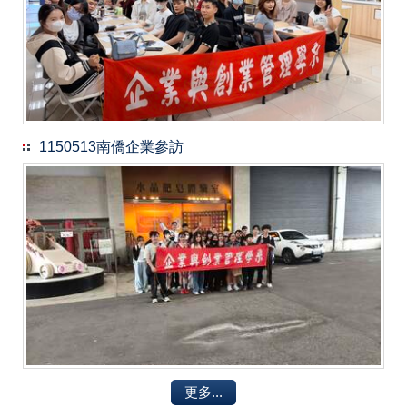
1150513南僑企業參訪
更多...