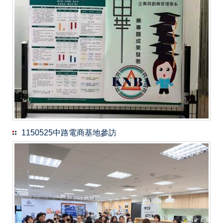
1150525中路電商基地參訪