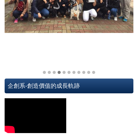
企創系-創造價值的成長軌跡